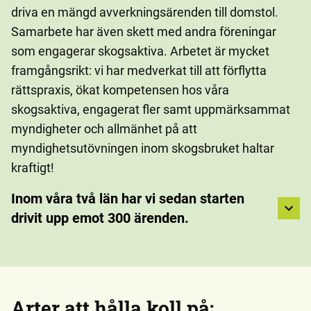
driva en mängd avverkningsärenden till domstol.
Samarbete har även skett med andra föreningar
som engagerar skogsaktiva. Arbetet är mycket
framgångsrikt: vi har medverkat till att förflytta
rättspraxis, ökat kompetensen hos våra
skogsaktiva, engagerat fler samt uppmärksammat
myndigheter och allmänhet på att
myndighetsutövningen inom skogsbruket haltar
kraftigt!
Inom våra två län har vi sedan starten
drivit upp emot 300 ärenden.
Arter att hålla koll på: