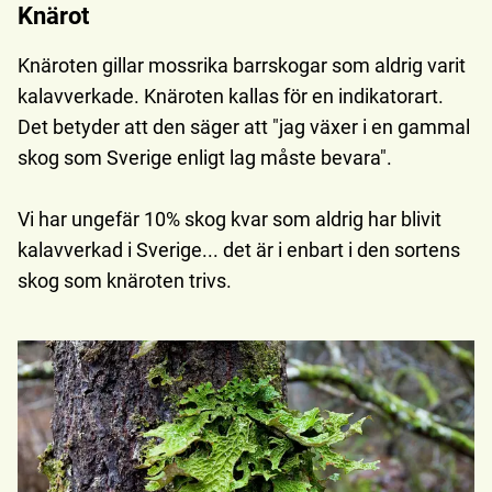
Knärot
Knäroten gillar mossrika barrskogar som aldrig varit
kalavverkade. Knäroten kallas för en indikatorart.
Det betyder att den säger att "jag växer i en gammal
skog som Sverige enligt lag måste bevara".
Vi har ungefär 10% skog kvar som aldrig har blivit
kalavverkad i Sverige... det är i enbart i den sortens
skog som knäroten trivs.