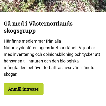
Gå med i
Västernorrlands
skogsgrupp
Här finns medlemmar från alla
Naturskyddsföreningens kretsar i länet. Vi jobbar
med inventering och opinionsbildning och tycker att
hänsynen till naturen och den biologiska
mångfalden behöver förbättras avsevärt i länets
skogar.
Anmäl intresse!