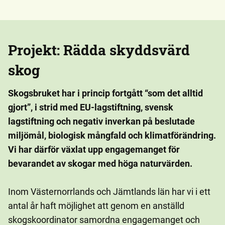
Projekt: Rädda skyddsvärd
skog
Skogsbruket har i princip fortgått “som det alltid
gjort”, i strid med EU-lagstiftning, svensk
lagstiftning och negativ inverkan på beslutade
miljömål, biologisk mångfald och klimatförändring.
Vi har därför växlat upp engagemanget för
bevarandet av skogar med höga naturvärden.
Inom Västernorrlands och Jämtlands län har vi i ett
antal år haft möjlighet att genom en anställd
skogskoordinator samordna engagemanget och