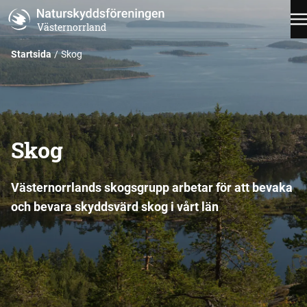
Västernorrland
Startsida
Skog
Skog
Västernorrlands skogsgrupp arbetar för att bevaka
och bevara skyddsvärd skog i vårt län